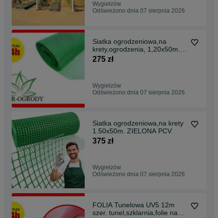
Wygiełzów
Odświeżono dnia 07 sierpnia 2026
Siatka ogrodzeniowa,na
krety,ogrodzenia, 1,20x50m.
PCV
275 zł
Wygiełzów
Odświeżono dnia 07 sierpnia 2026
Siatka ogrodzeniowa,na krety
1.50x50m. ZIELONA PCV
375 zł
Wygiełzów
Odświeżono dnia 07 sierpnia 2026
FOLIA Tunelowa UV5 12m
szer. tunel,szklarnia,folie na